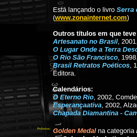
Está lançando o livro
Serra 
(
www.zonainternet.com
)
Outros títulos em que teve 
Artesanato no Brasil
, 2001
O Lugar Onde a Terra Des
O Rio São Francisco
, 1998
Brasil Retratos Poéticos
, 
Editora.
Calendários:
O Eterno Rio
, 2002, Comde
Esperançaativa
, 2002, Alz
Chapada Diamantina - Cam
Prêmios:
Golden Medal
na categoria