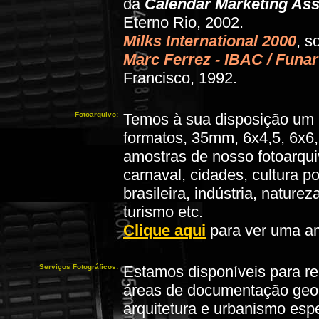
da
Calendar Marketing Ass
Eterno Rio, 2002.
Milks International 2000
, s
Marc Ferrez - IBAC / Funar
Francisco, 1992.
Fotoarquivo:
Temos à sua disposição um 
formatos, 35mm, 6x4,5, 6x6,
amostras de nosso fotoarquiv
carnaval, cidades, cultura p
brasileira, indústria, naturez
turismo etc.
Clique aqui
para ver uma am
Serviços Fotográficos:
Estamos disponíveis para re
áreas de documentação geogr
arquitetura e urbanismo espec