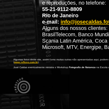
e reproduções, no telefone:
55-21-9112-8809
Rio de Janeiro
e-mail:
info@josecaldas.fo
Alguns dos nossos clientes
BrasilTelecom, Banco Mundi
Scania Latin América, Coca
Microsoft, MTV, Energipe, 
Algumas fotos deste site, assim como muitas outras não apresentadas aqui, podem
(
www.reflexo.com.br
).
José Caldas eventualmente ministra o Workshop
Fotografia de Natureza
na Escola d